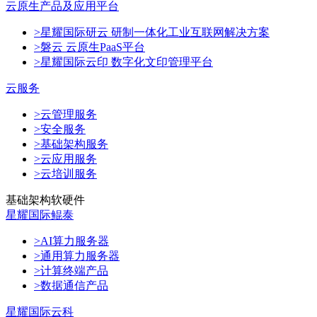
云原生产品及应用平台
>星耀国际研云 研制一体化工业互联网解决方案
>磐云 云原生PaaS平台
>星耀国际云印 数字化文印管理平台
云服务
>云管理服务
>安全服务
>基础架构服务
>云应用服务
>云培训服务
基础架构软硬件
星耀国际鲲泰
>AI算力服务器
>通用算力服务器
>计算终端产品
>数据通信产品
星耀国际云科