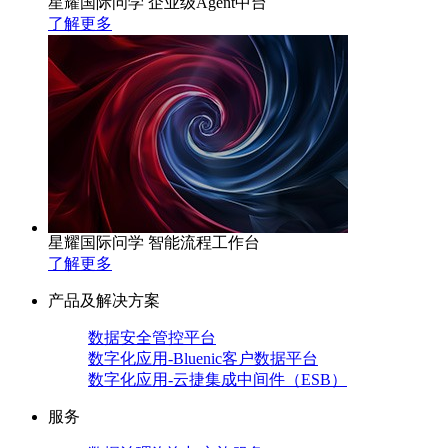
星耀国际问学 企业级Agent中台
了解更多
星耀国际问学 智能流程工作台
了解更多
产品及解决方案
数据安全管控平台
数字化应用-Bluenic客户数据平台
数字化应用-云捷集成中间件（ESB）
服务