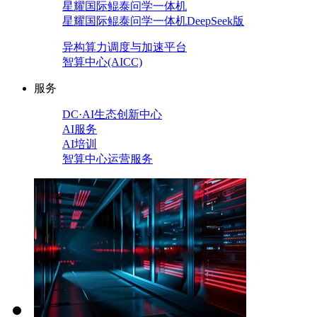
星耀国际鲲泰问学一体机
星耀国际鲲泰问学一体机DeepSeek版
异构算力调度与加速平台
智算中心(AICC)
服务
DC·AI生态创新中心
AI服务
AI培训
智算中心运营服务