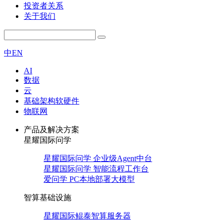
投资者关系
关于我们
中
EN
AI
数据
云
基础架构软硬件
物联网
产品及解决方案
星耀国际问学
星耀国际问学 企业级Agent中台
星耀国际问学 智能流程工作台
爱问学 PC本地部署大模型
智算基础设施
星耀国际鲲泰智算服务器